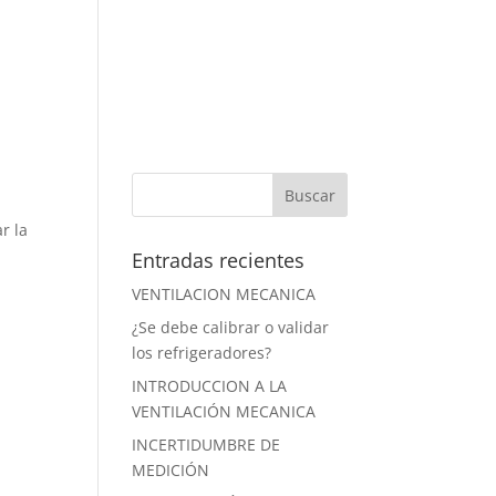
PRODUCTOS
NOVEDADES
NOSOTROS
r la
Entradas recientes
VENTILACION MECANICA
¿Se debe calibrar o validar
los refrigeradores?
INTRODUCCION A LA
VENTILACIÓN MECANICA
INCERTIDUMBRE DE
MEDICIÓN