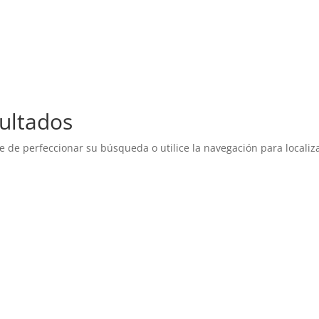
HOME
AMIGOS
SERVICIOS
ultados
e de perfeccionar su búsqueda o utilice la navegación para localiza