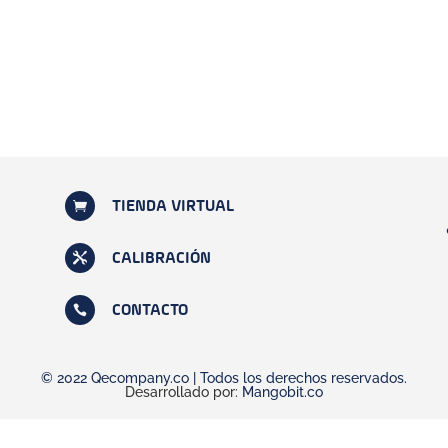

TIENDA VIRTUAL

CALIBRACIÓN

CONTACTO
© 2022 Qecompany.co | Todos los derechos reservados.
Desarrollado por:
Mangobit.co