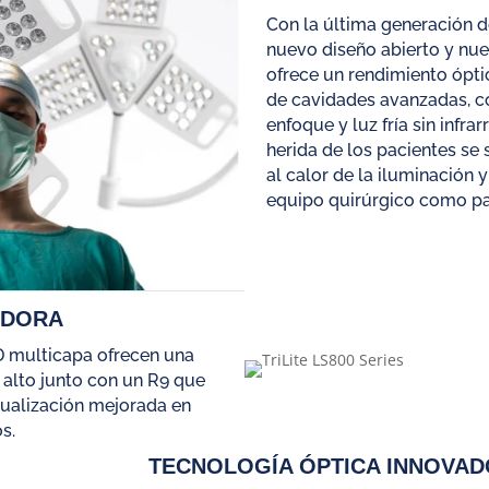
Con la última generación d
nuevo diseño abierto y nuev
ofrece un rendimiento ópti
de cavidades avanzadas, c
enfoque y luz fría sin infra
herida de los pacientes se
al calor de la iluminación 
equipo quirúrgico como par
ADORA
D multicapa ofrecen una
alto junto con un R9 que
isualización mejorada en
s.
TECNOLOGÍA ÓPTICA INNOVA