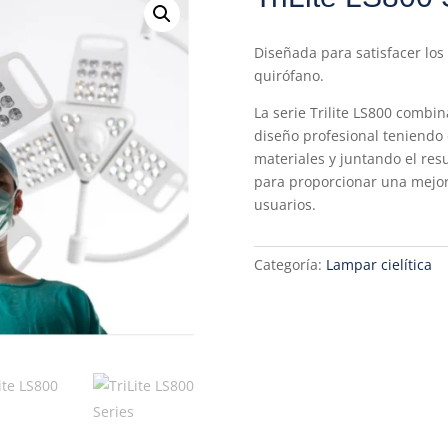
Diseñada para satisfacer lo
quirófano.
La serie Trilite LS800 combin
diseño profesional teniendo 
materiales y juntando el res
para proporcionar una mejor
usuarios.
Categoría:
Lampar cielítica