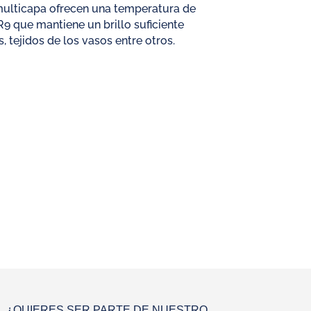
multicapa ofrecen una temperatura de
9 que mantiene un brillo suficiente
, tejidos de los vasos entre otros.
¿QUIERES SER PARTE DE NUESTRO