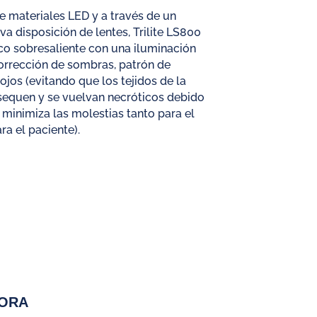
e materiales LED y a través de un
a disposición de lentes, Trilite LS800
co sobresaliente con una iluminación
orrección de sombras, patrón de
rrojos (evitando que los tejidos de la
 sequen y se vuelvan necróticos debido
y minimiza las molestias tanto para el
a el paciente).
DORA