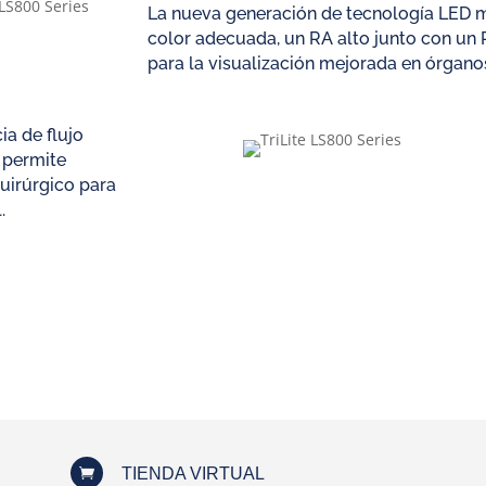
La nueva generación de tecnología LED 
color adecuada, un RA alto junto con un R
para la visualización mejorada en órganos
ia de flujo
e permite
uirúrgico para
.
TIENDA VIRTUAL
