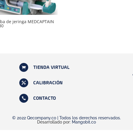
ba de jeringa MEDCAPTAIN
30

TIENDA VIRTUAL

CALIBRACIÓN

CONTACTO
© 2022 Qecompany.co | Todos los derechos reservados.
Desarrollado por:
Mangobit.co